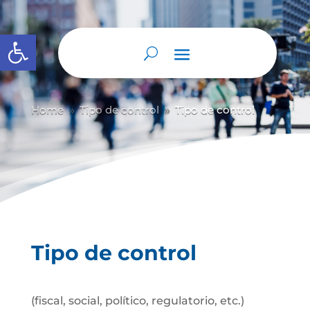
Abrir barra de herramientas
Home
Tipo de control
Tipo de control
9
9
Tipo de control
(fiscal, social, político, regulatorio, etc.)