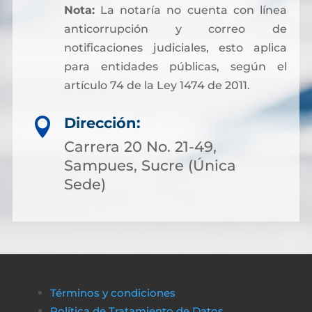
Nota:
La notaría no cuenta con línea
anticorrupción y correo de
notificaciones judiciales, esto aplica
para entidades públicas, según el
artículo 74 de la Ley 1474 de 2011.
Dirección:

Carrera 20 No. 21-49,
Sampues, Sucre (Única
Sede)
Términos y condiciones
Política de Tratamiento de Datos