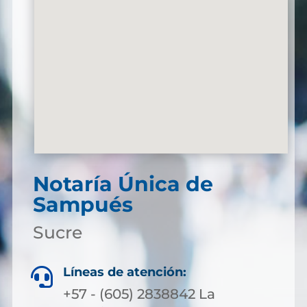
Notaría Única de
Sampués
Sucre
Líneas de atención:

+57 - (605) 2838842 La