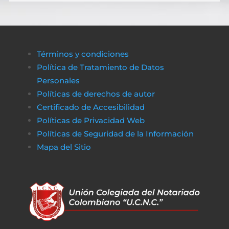
Términos y condiciones
Política de Tratamiento de Datos
Personales
Políticas de derechos de autor
Certificado de Accesibilidad
Políticas de Privacidad Web
Políticas de Seguridad de la Información
Mapa del Sitio