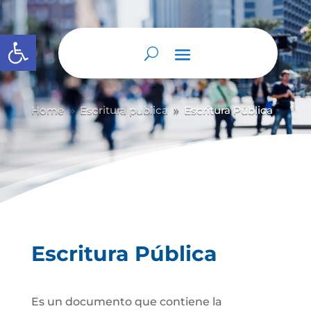
Abrir barra de herramientas
Home
Escritura publica
Escritura Pública
9
9
Escritura Pública
Es un documento que contiene la