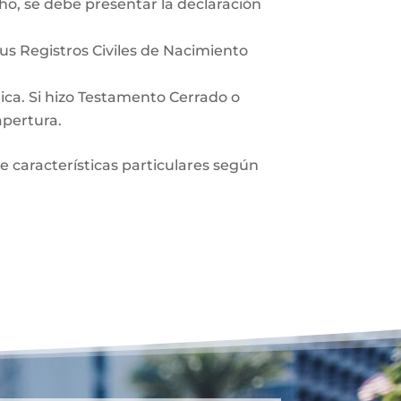
ho, se debe presentar la declaración
sus Registros Civiles de Nacimiento
lica. Si hizo Testamento Cerrado o
apertura.
ne características particulares según