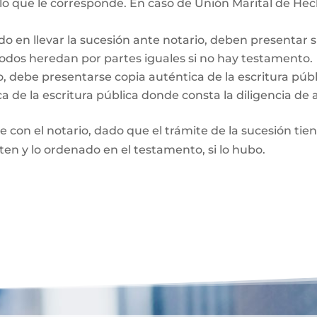
 lo que le corresponde. En caso de Unión Marital de Hec
do en llevar la sucesión ante notario, deben presentar 
Todos heredan por partes iguales si no hay testamento.
o, debe presentarse copia auténtica de la escritura púb
a de la escritura pública donde consta la diligencia de 
te con el notario, dado que el trámite de la sucesión tie
rten y lo ordenado en el testamento, si lo hubo.