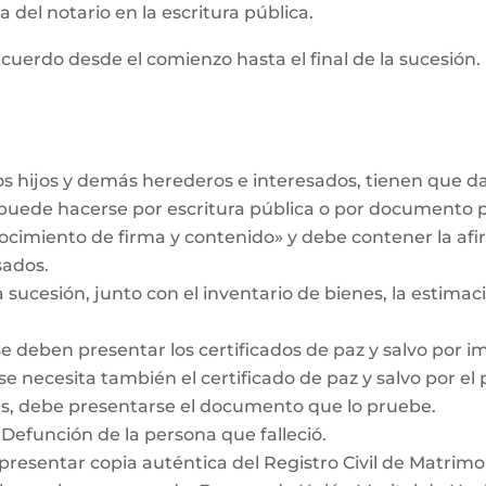
 del notario en la escritura pública.
cuerdo desde el comienzo hasta el final de la sucesión. 
los hijos y demás herederos e interesados, tienen que 
r puede hacerse por escritura pública o por documento 
ocimiento de firma y contenido» y debe contener la af
sados.
a sucesión, junto con el inventario de bienes, la estimaci
se deben presentar los certificados de paz y salvo por i
se necesita también el certificado de paz y salvo por el
das, debe presentarse el documento que lo pruebe.
 Defunción de la persona que falleció.
 presentar copia auténtica del Registro Civil de Matrimo