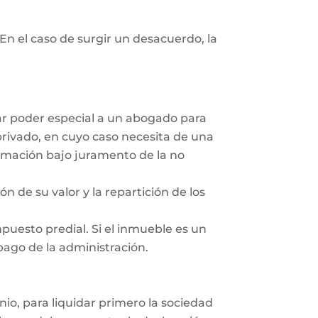
En el caso de surgir un desacuerdo, la
dar poder especial a un abogado para
privado, en cuyo caso necesita de una
irmación bajo juramento de la no
ón de su valor y la repartición de los
mpuesto predial. Si el inmueble es un
 pago de la administración.
nio, para liquidar primero la sociedad