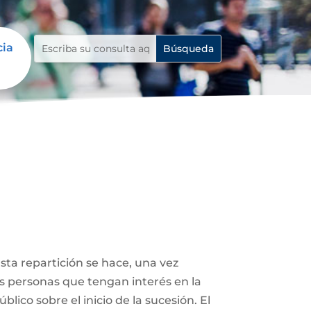
cia
Esta repartición se hace, una vez
ás personas que tengan interés en la
lico sobre el inicio de la sucesión. El