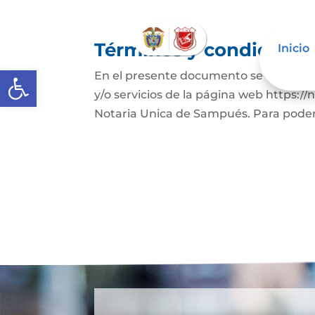
Términos y condicione
Inicio
Abrir barra de herramientas
En el presente documento se establece
y/o servicios de la página web https:
Notaria Unica de Sampués. Para poder h