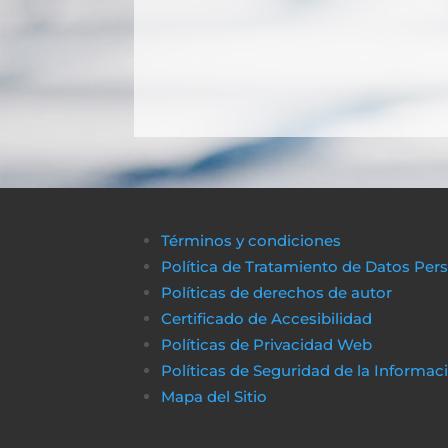
Términos y condiciones
Política de Tratamiento de Datos Per
Políticas de derechos de autor
Certificado de Accesibilidad
Políticas de Privacidad Web
Políticas de Seguridad de la Informac
Mapa del Sitio